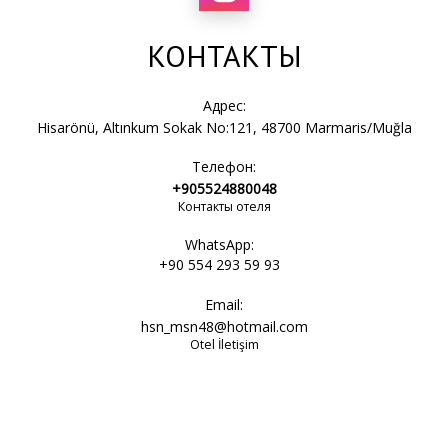
КОНТАКТЫ
Адрес:
Hisarönü, Altınkum Sokak No:121, 48700 Marmaris/Muğla
Телефон:
+905524880048
Контакты отеля
WhatsApp:
+90 554 293 59 93
Email:
hsn_msn48@hotmail.com
Otel İletişim